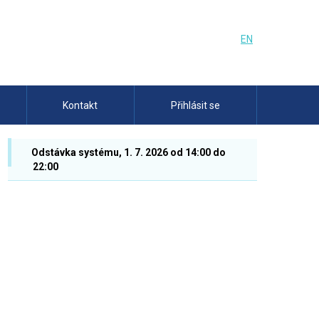
EN
Kontakt
Přihlásit se
Odstávka systému, 1. 7. 2026 od 14:00 do
22:00