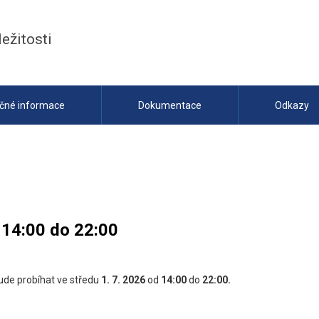
ležitosti
ečné informace
Dokumentace
Odkazy
 14:00 do 22:00
ude probíhat ve středu
1. 7. 2026
od
14:00
do
22:00.