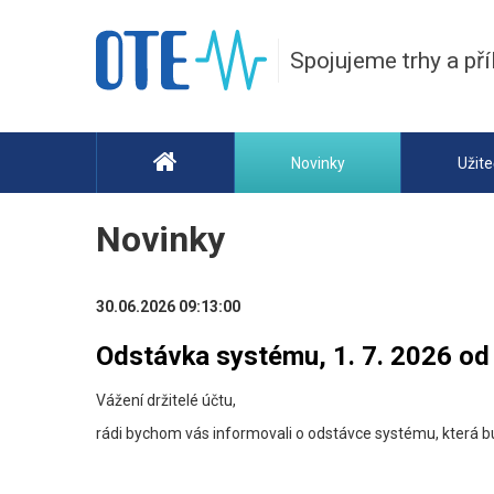
Spojujeme trhy a pří
Novinky
Užit
Novinky
30.06.2026 09:13:00
Odstávka systému, 1. 7. 2026 od
Vážení držitelé účtu,
rádi bychom vás informovali o odstávce systému, která b